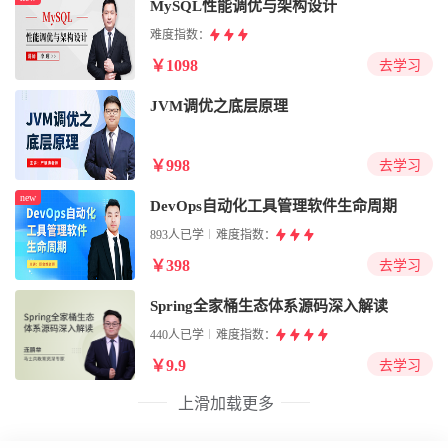
MySQL性能调优与架构设计
难度指数：
￥1098
去学习
JVM调优之底层原理
￥998
去学习
new
DevOps自动化工具管理软件生命周期
893人已学
难度指数：
￥398
去学习
Spring全家桶生态体系源码深入解读
440人已学
难度指数：
￥9.9
去学习
上滑加载更多