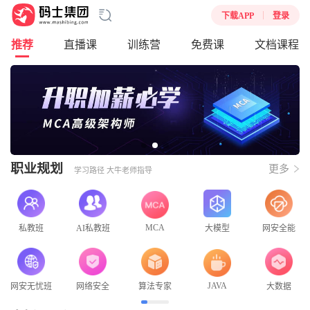
请输入要搜索的课程
下载APP
登录
推荐
直播课
训练营
免费课
文档课程
职业规划
更多
学习路径 大牛老师指导
MCA
私教班
AI私教班
大模型
网安全能
JAVA
网安无忧班
网络安全
算法专家
大数据