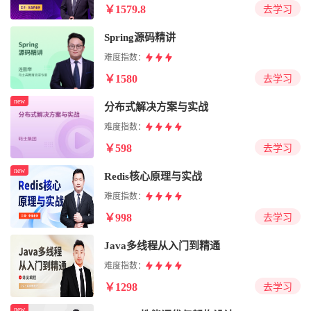
￥1579.8
去学习
Spring源码精讲
难度指数：
￥1580
去学习
new
分布式解决方案与实战
难度指数：
￥598
去学习
new
Redis核心原理与实战
难度指数：
￥998
去学习
Java多线程从入门到精通
难度指数：
￥1298
去学习
new